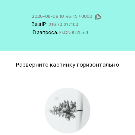
2026-08-09 10:46:15 +0000
Ваш IP:
216.73.217.103
ID запроса:
FkQNi8tZLmI1
Разверните картинку горизонтально