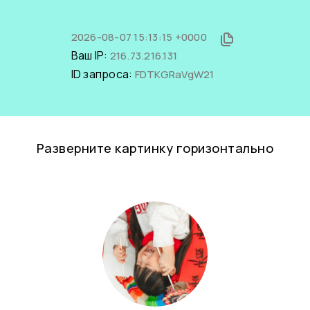
2026-08-07 15:13:15 +0000
Ваш IP:
216.73.216.131
ID запроса:
FDTKGRaVgW21
Разверните картинку горизонтально