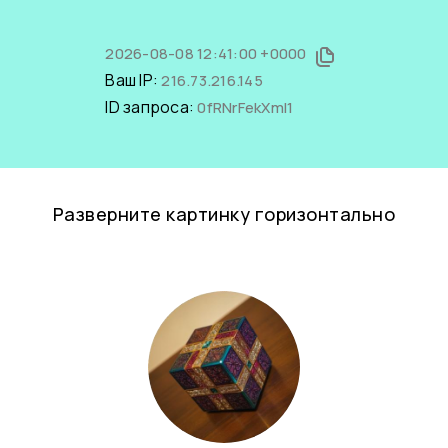
2026-08-08 12:41:00 +0000
Ваш IP:
216.73.216.145
ID запроса:
0fRNrFekXmI1
Разверните картинку горизонтально