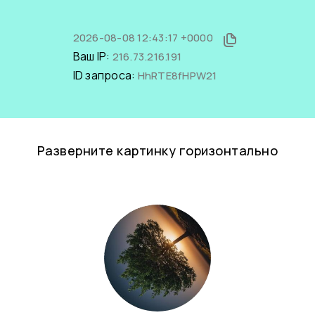
2026-08-08 12:43:17 +0000
Ваш IP:
216.73.216.191
ID запроса:
HhRTE8fHPW21
Разверните картинку горизонтально