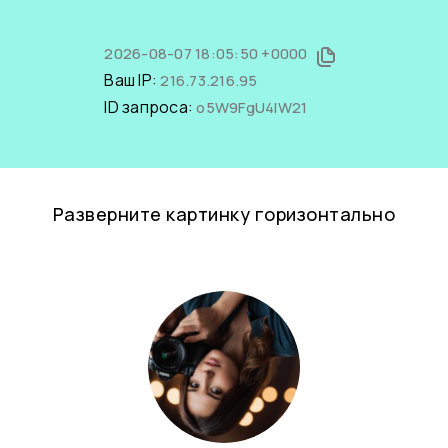
2026-08-07 18:05:50 +0000
Ваш IP:
216.73.216.95
ID запроса:
o5W9FgU4IW21
Разверните картинку горизонтально