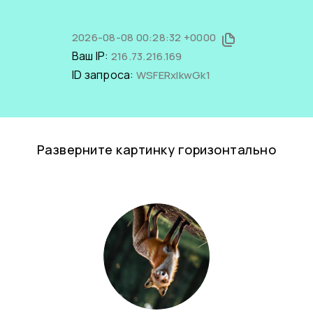
2026-08-08 00:28:32 +0000
Ваш IP:
216.73.216.169
ID запроса:
WSFERxIkwGk1
Разверните картинку горизонтально