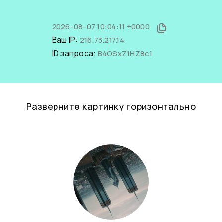
2026-08-07 10:04:11 +0000
Ваш IP:
216.73.217.14
ID запроса:
B4OSxZ1HZ8c1
Разверните картинку горизонтально