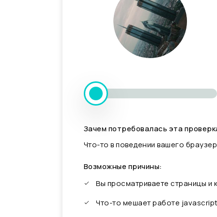
Зачем потребовалась эта проверк
Что-то в поведении вашего браузер
Возможные причины:
Вы просматриваете страницы и
Что-то мешает работе javascrip