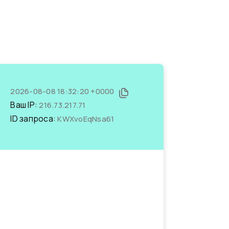
2026-08-08 18:32:20 +0000
Ваш IP:
216.73.217.71
ID запроса:
KWXvoEqNsa61