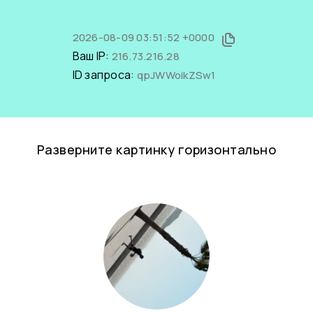
2026-08-09 03:51:52 +0000
Ваш IP:
216.73.216.28
ID запроса:
qpJWWoikZSw1
Разверните картинку горизонтально