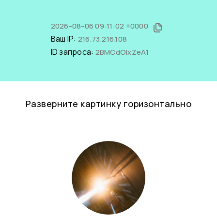
2026-08-06 09:11:02 +0000
Ваш IP:
216.73.216.108
ID запроса:
2BMCdOlxZeA1
Разверните картинку горизонтально