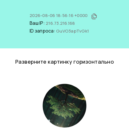
2026-08-06 18:56:16 +0000
Ваш IP:
216.73.216.168
ID запроса:
GuVO3apTvGk1
Разверните картинку горизонтально