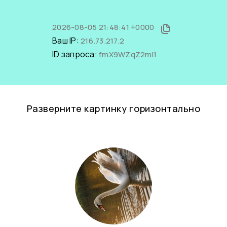
2026-08-05 21:48:41 +0000
Ваш IP:
216.73.217.2
ID запроса:
fmX9WZqZ2mI1
Разверните картинку горизонтально