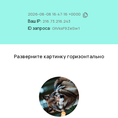
2026-08-08 16:47:16 +0000
Ваш IP:
216.73.216.243
ID запроса:
GlVksF9ZeSw1
Разверните картинку горизонтально