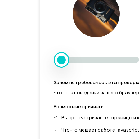
Зачем потребовалась эта проверк
Что-то в поведении вашего браузер
Возможные причины:
Вы просматриваете страницы и
Что-то мешает работе javascrip