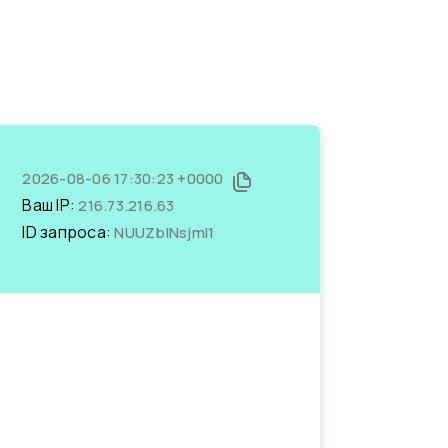
2026-08-06 17:30:23 +0000
Ваш IP:
216.73.216.63
ID запроса:
NUUZbINsjmI1