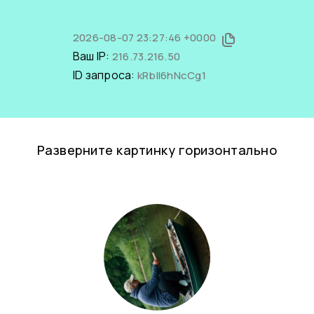
2026-08-07 23:27:46 +0000
Ваш IP:
216.73.216.50
ID запроса:
kRbll6hNcCg1
Разверните картинку горизонтально