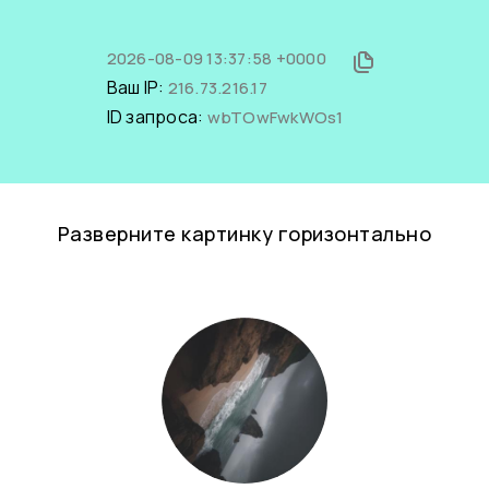
2026-08-09 13:37:58 +0000
Ваш IP:
216.73.216.17
ID запроса:
wbTOwFwkWOs1
Разверните картинку горизонтально