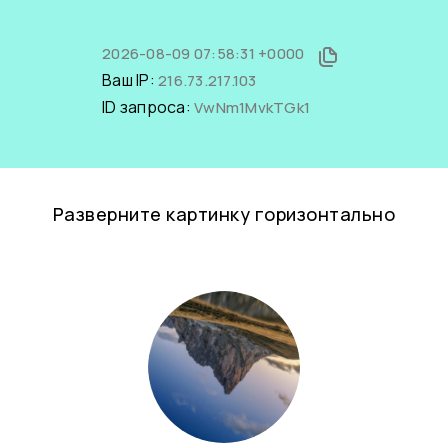
2026-08-09 07:58:31 +0000
Ваш IP:
216.73.217.103
ID запроса:
VwNm1MvkTGk1
Разверните картинку горизонтально