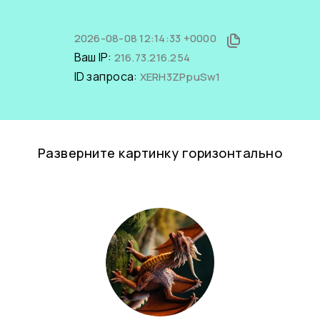
2026-08-08 12:14:33 +0000
Ваш IP:
216.73.216.254
ID запроса:
XERH3ZPpuSw1
Разверните картинку горизонтально