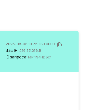
2026-08-08 10:36:18 +0000
Ваш IP:
216.73.216.5
ID запроса:
IaPI194HD8c1