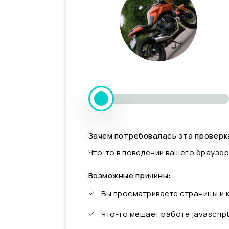
Зачем потребовалась эта проверк
Что-то в поведении вашего браузер
Возможные причины:
Вы просматриваете страницы и
Что-то мешает работе javascrip