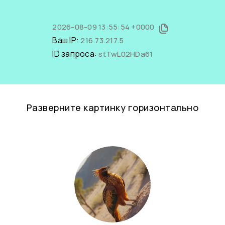
2026-08-09 13:55:54 +0000
Ваш IP:
216.73.217.5
ID запроса:
stTwL02HDa61
Разверните картинку горизонтально