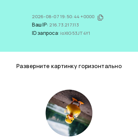
2026-08-07 19:50:44 +0000
Ваш IP:
216.73.217.113
ID запроса:
ioXIG53JT4Y1
Разверните картинку горизонтально