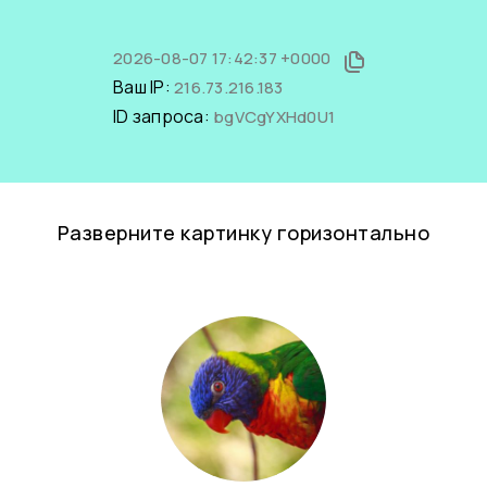
2026-08-07 17:42:37 +0000
Ваш IP:
216.73.216.183
ID запроса:
bgVCgYXHd0U1
Разверните картинку горизонтально