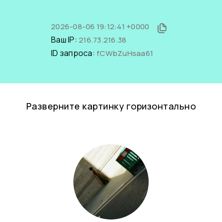
2026-08-06 19:12:41 +0000
Ваш IP:
216.73.216.38
ID запроса:
fCWbZuHsaa61
Разверните картинку горизонтально