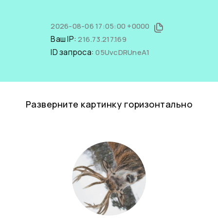
2026-08-06 17:05:00 +0000
Ваш IP:
216.73.217.169
ID запроса:
05UvcDRUneA1
Разверните картинку горизонтально