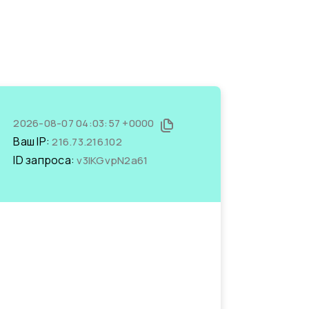
2026-08-07 04:03:57 +0000
Ваш IP:
216.73.216.102
ID запроса:
v3IKGvpN2a61