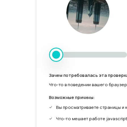
Зачем потребовалась эта проверк
Что-то в поведении вашего браузер
Возможные причины:
Вы просматриваете страницы и
Что-то мешает работе javascrip