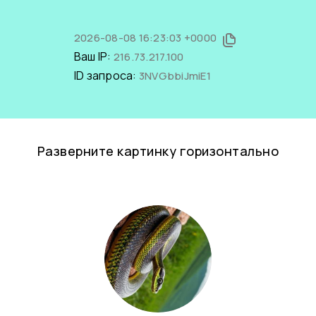
2026-08-08 16:23:03 +0000
Ваш IP:
216.73.217.100
ID запроса:
3NVGbbiJmiE1
Разверните картинку горизонтально