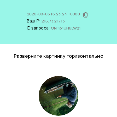
2026-08-06 16:23:24 +0000
Ваш IP:
216.73.217.13
ID запроса:
ONTp1UH6LW21
Разверните картинку горизонтально