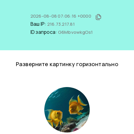
2026-08-08 07:06:16 +0000
Ваш IP:
216.73.217.81
ID запроса:
G6MbvowkgOs1
Разверните картинку горизонтально