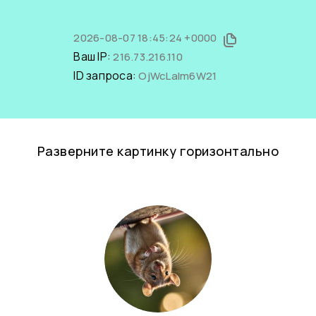
2026-08-07 18:45:24 +0000
Ваш IP:
216.73.216.110
ID запроса:
OjWcLalm6W21
Разверните картинку горизонтально