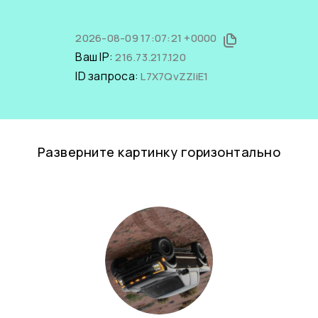
2026-08-09 17:07:21 +0000
Ваш IP:
216.73.217.120
ID запроса:
L7X7QvZZliE1
Разверните картинку горизонтально