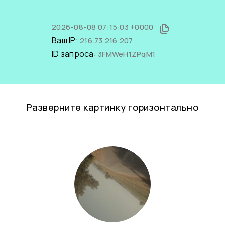
2026-08-08 07:15:03 +0000
Ваш IP:
216.73.216.207
ID запроса:
3FMWeH1ZPqM1
Разверните картинку горизонтально