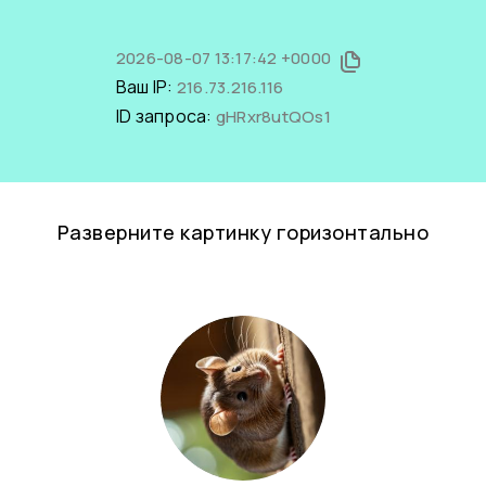
2026-08-07 13:17:42 +0000
Ваш IP:
216.73.216.116
ID запроса:
gHRxr8utQOs1
Разверните картинку горизонтально