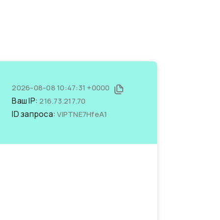
2026-08-08 10:47:31 +0000
Ваш IP:
216.73.217.70
ID запроса:
VlPTNE7HfeA1