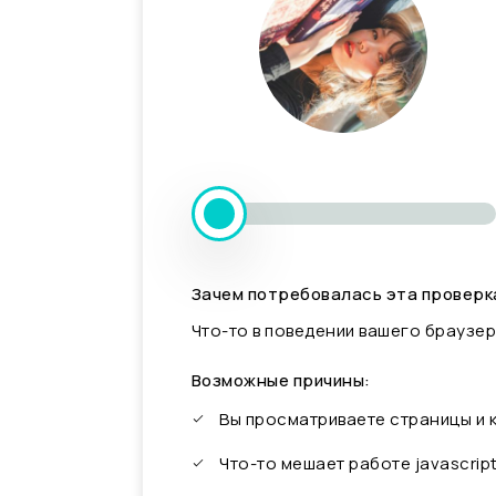
Зачем потребовалась эта проверк
Что-то в поведении вашего браузер
Возможные причины:
Вы просматриваете страницы и
Что-то мешает работе javascrip