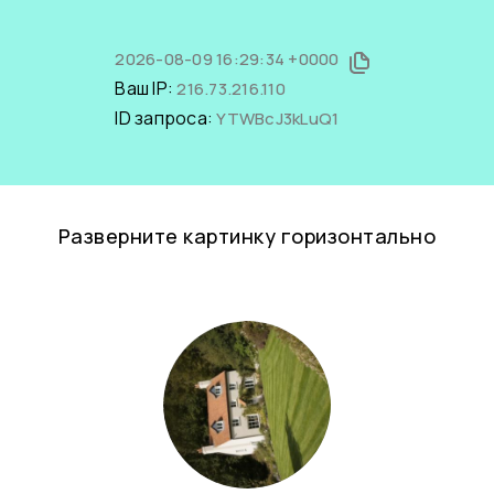
2026-08-09 16:29:34 +0000
Ваш IP:
216.73.216.110
ID запроса:
YTWBcJ3kLuQ1
Разверните картинку горизонтально