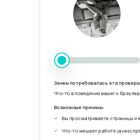
Зачем потребовалась эта проверк
Что-то в поведении вашего браузер
Возможные причины:
Вы просматриваете страницы и
Что-то мешает работе javascrip