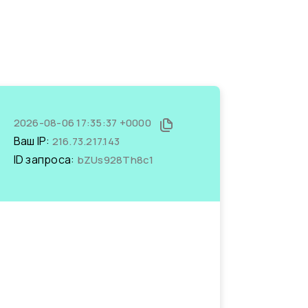
2026-08-06 17:35:37 +0000
Ваш IP:
216.73.217.143
ID запроса:
bZUs928Th8c1