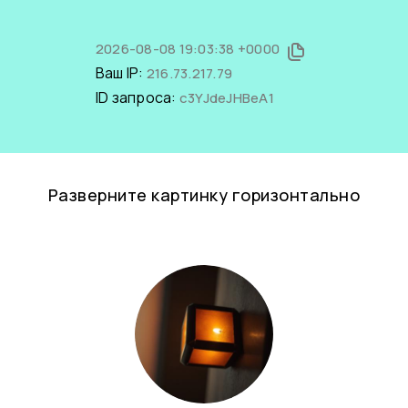
2026-08-08 19:03:38 +0000
Ваш IP:
216.73.217.79
ID запроса:
c3YJdeJHBeA1
Разверните картинку горизонтально