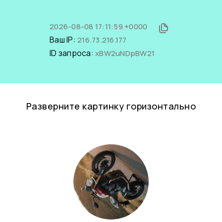
2026-08-08 17:11:59 +0000
Ваш IP:
216.73.216.177
ID запроса:
xBW2uNDpBW21
Разверните картинку горизонтально