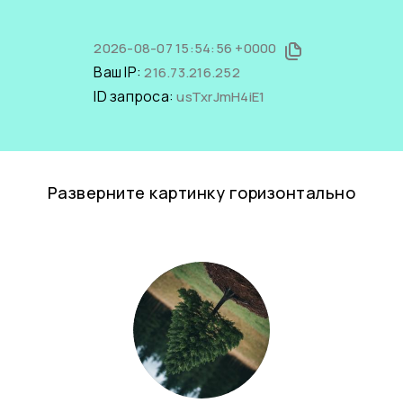
2026-08-07 15:54:56 +0000
Ваш IP:
216.73.216.252
ID запроса:
usTxrJmH4iE1
Разверните картинку горизонтально