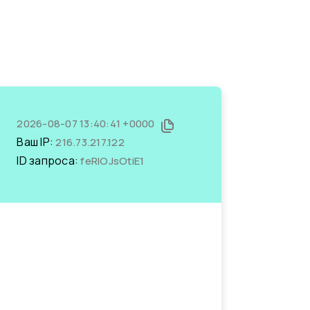
2026-08-07 13:40:41 +0000
Ваш IP:
216.73.217.122
ID запроса:
feRIOJsOtiE1