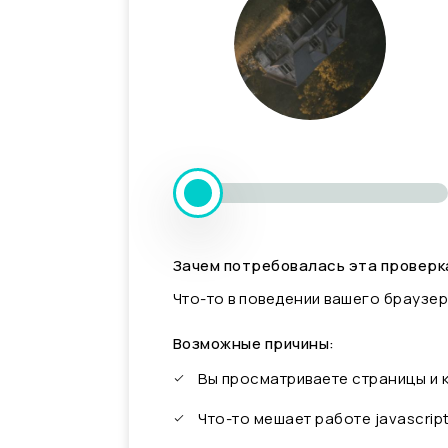
Зачем потребовалась эта проверк
Что-то в поведении вашего браузер
Возможные причины:
Вы просматриваете страницы и
Что-то мешает работе javascrip