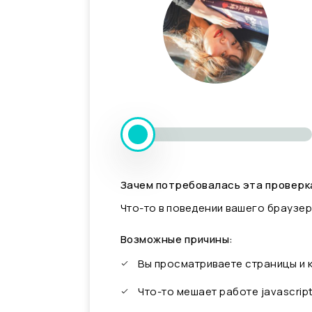
Зачем потребовалась эта проверк
Что-то в поведении вашего браузер
Возможные причины:
Вы просматриваете страницы и
Что-то мешает работе javascrip