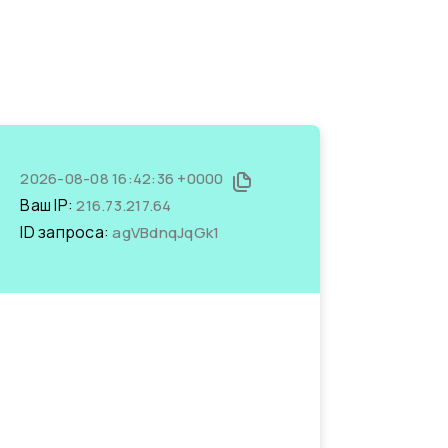
2026-08-08 16:42:36 +0000
Ваш IP:
216.73.217.64
ID запроса:
agVBdnqJqGk1