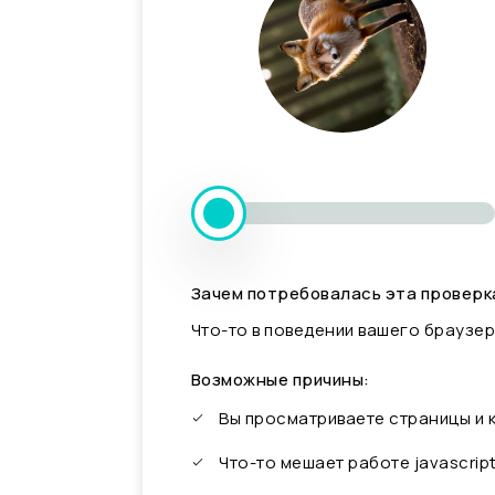
Зачем потребовалась эта проверк
Что-то в поведении вашего браузер
Возможные причины:
Вы просматриваете страницы и
Что-то мешает работе javascrip