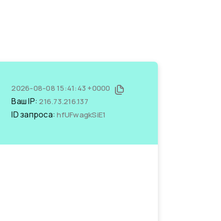
2026-08-08 15:41:43 +0000
Ваш IP:
216.73.216.137
ID запроса:
hfUFwagkSiE1