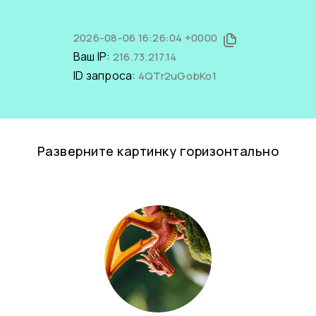
2026-08-06 16:26:04 +0000
Ваш IP:
216.73.217.14
ID запроса:
4QTr2uGobKo1
Разверните картинку горизонтально