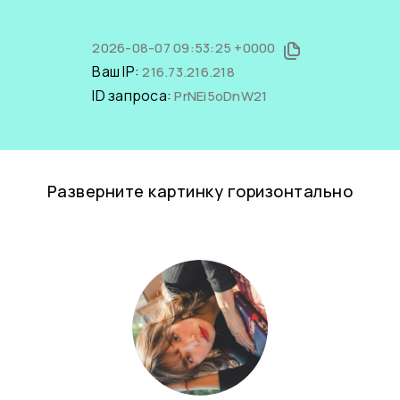
2026-08-07 09:53:25 +0000
Ваш IP:
216.73.216.218
ID запроса:
PrNEi5oDnW21
Разверните картинку горизонтально