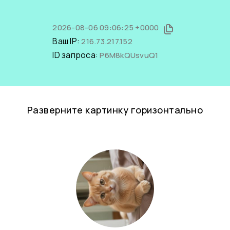
2026-08-06 09:06:25 +0000
Ваш IP:
216.73.217.152
ID запроса:
P6M8kQUsvuQ1
Разверните картинку горизонтально