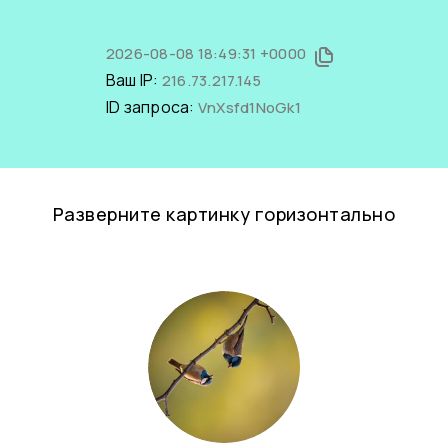
2026-08-08 18:49:31 +0000
Ваш IP:
216.73.217.145
ID запроса:
VnXsfd1NoGk1
Разверните картинку горизонтально