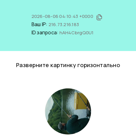
2026-08-06 04:10:43 +0000
Ваш IP:
216.73.216.183
ID запроса:
hAH4CbrgQ0U1
Разверните картинку горизонтально