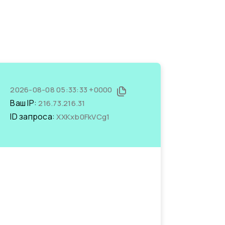
2026-08-08 05:33:33 +0000
Ваш IP:
216.73.216.31
ID запроса:
XXKxb0FkVCg1