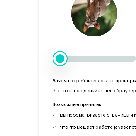
Зачем потребовалась эта проверк
Что-то в поведении вашего браузер
Возможные причины:
Вы просматриваете страницы и
Что-то мешает работе javascrip