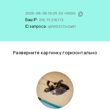
2026-08-06 19:05:52 +0000
Ваш IP:
216.73.216.172
ID запроса:
q5WS57Ox2a61
Разверните картинку горизонтально