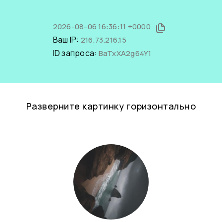
2026-08-06 16:36:11 +0000
Ваш IP:
216.73.216.15
ID запроса:
BaTxXA2g64Y1
Разверните картинку горизонтально