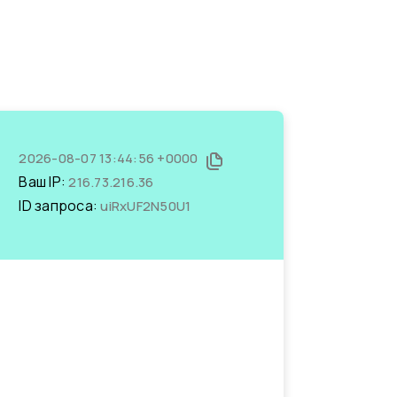
2026-08-07 13:44:56 +0000
Ваш IP:
216.73.216.36
ID запроса:
uiRxUF2N50U1