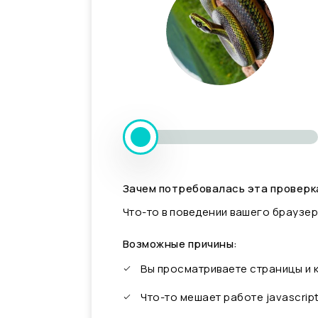
Зачем потребовалась эта проверк
Что-то в поведении вашего браузер
Возможные причины:
Вы просматриваете страницы и
Что-то мешает работе javascrip